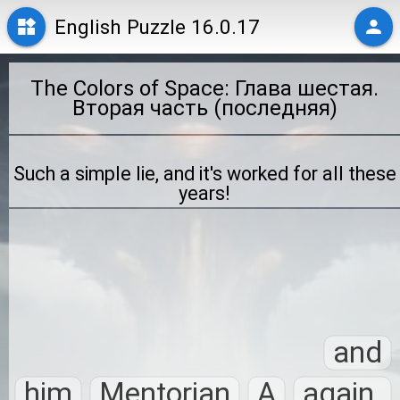
English Puzzle 16.0.17
The Colors of Space: Глава шестая.
Вторая часть (последняя)
Such a simple lie, and it's worked for all these
years!
and
him
Mentorian
A
again.